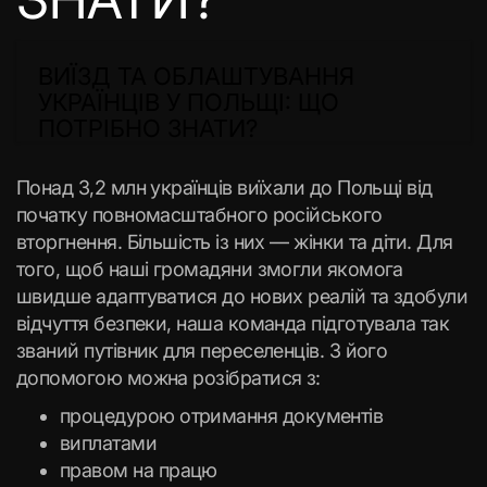
ВИЇЗД ТА ОБЛАШТУВАННЯ
УКРАЇНЦІВ У ПОЛЬЩІ: ЩО
ПОТРІБНО ЗНАТИ?
Понад 3,2 млн українців виїхали до Польщі від
початку повномасштабного російського
вторгнення. Більшість із них — жінки та діти. Для
того, щоб наші громадяни змогли якомога
швидше адаптуватися до нових реалій та здобули
відчуття безпеки, наша команда підготувала так
званий путівник для переселенців. З його
допомогою можна розібратися з:
процедурою отримання документів
виплатами
правом на працю