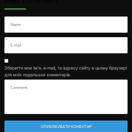
Post comment
Зберегти моє ім'я, e-mail, та адресу сайту в цьому браузері
для моїх подальших коментарів.