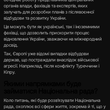
органів влади, фахівців та експертів, яких
залучать для розробки планів з післявоєнної
відбудови та розвитку України.
Це можуть бути як українські, так і іноземними
фахівці, що дозволить прискорити процес
відновлення України, зважаючи на міжнародний
досвід.
Так, Європі уже відомі випадки відбудови
держав, що постраждали внаслідок військової
агресії. Наприклад, після конфлікту Туреччини і
Кіпру.
Якими напрямками буде
займатися Національна рада?
Коло питань, які буде розв’язувати Національна
рада, охоплює всі сфери життя, зокрема й ті, що у