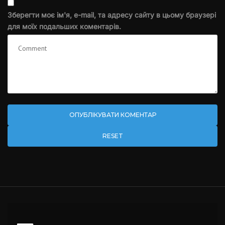
Зберегти моє ім'я, e-mail, та адресу сайту в цьому браузері
для моїх подальших коментарів.
RESET