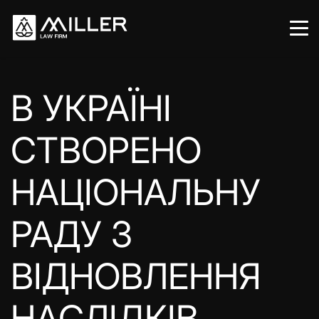
В УКРАЇНІ
СТВОРЕНО
НАЦІОНАЛЬНУ
РАДУ З
ВІДНОВЛЕННЯ
НАСЛІДКІВ