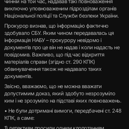
чинній на той час, надавав такі повноваження
виключно уповноваженим підрозділам органів
Національної поліції та Служби безпеки України.
Прокурор визнав, що інформацію фактично
здобувало СБУ. Яким чином передавалась ця
інформація НАБУ – прокурору невідомо і
документів про це він не надав і коли надасть не
повідомив. Важливо, що під час відкриття
матеріалів справи (згідно ст. 290 КПК)
обвинувачення також не надавало таких
документів.
Звісно, вважаємо, що не можна вважати
допустимим доказ, який здобуто незрозуміло
ким і не зрозуміло на підставі яких повноважень.
• Не були дотримані вимоги, передбачені ст. 248
КПК, а саме:
1) детективи просили одним клопотанням