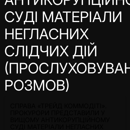
СУДІ МАТЕРІАЛИ
НЕГЛАСНИХ
СЛІДЧИХ ДІЙ
(ПРОСЛУХОВУВА
РОЗМОВ)
СПРАВА «ТРЕЙД КОММОДІТІ».
ПРОКУРОРИ ПРЕДСТАВИЛИ У
ВИЩОМУ АНТИКОРУПЦІЙНОМУ
СУДІ МАТЕРІАЛИ НЕГЛАСНИХ