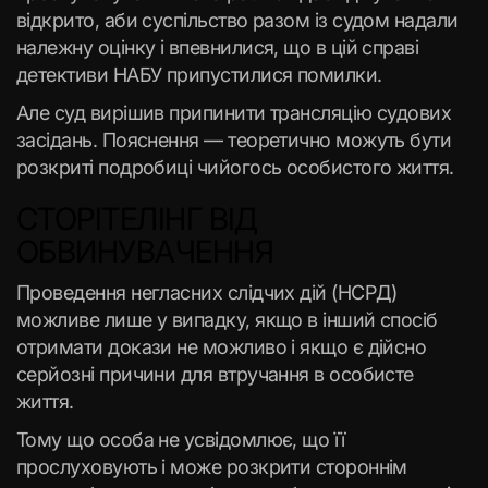
відкрито, аби суспільство разом із судом надали
належну оцінку і впевнилися, що в цій справі
детективи НАБУ припустилися помилки.
Але суд вирішив припинити трансляцію судових
засідань. Пояснення — теоретично можуть бути
розкриті подробиці чийогось особистого життя.
СТОРІТЕЛІНГ ВІД
ОБВИНУВАЧЕННЯ
Проведення негласних слідчих дій (НСРД)
можливе лише у випадку, якщо в інший спосіб
отримати докази не можливо і якщо є дійсно
серйозні причини для втручання в особисте
життя.
Тому що особа не усвідомлює, що її
прослуховують і може розкрити стороннім