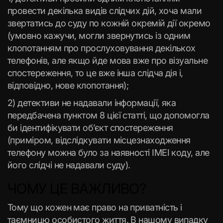
провести декілька видів слідчих дій, хоча мали
звертатись до суду по кожній окремій дії окремо
(умовно кажучи, могли звернутись із одним
клопотанням про прослуховування декількох
телефонів, але якщо йде мова вже про візуальне
спостереження, то це вже інша слідча дія і,
відповідно, нове клопотання);
2) детективи не надавали інформації, яка
передбачена пунктом 8 цієї статті, що допомогла
би ідентифікувати об’єкт спостереження
(приміром, відслідкувати місцезнаходження
телефону можна було за наявності IMEI коду, але
його слідчі не надавали суду).
ЧОМУ ЦЕ ВАЖЛИВО?
Тому що кожен має право на приватність і
таємницю особистого життя. В нашому випадку