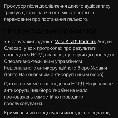
Прокурор після дослідження даного аудіозапису
трактує це так: пан Олег в міністерстві вів
перемовини про постачання пального.
ПРОЦЕСУАЛЬНІ ПОМИЛКИ:
• Як зауважив адвокат
Vasil Kisil & Partners
Андрій
Слюсар, у всіх протоколах про результати
проведення НСРД вказано, що слідчі дії проведені
Оперативно-технічним управлінням
Національного антикорупційного бюро України
(тобто Національним антикорупційним бюро).
Однак, на момент проведення НСРД Національне
антикорупційне бюро України не мало
повноважень самостійно проводити
прослуховування.
Кримінальний процесуальний кодекс в редакції,