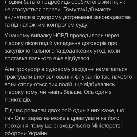
людям багато подробиць особистого життя, які
не стосуються справи. Тому такі дії мають
вчинятися в суворому дотриманні законодавства
та під належним контролем суду.
У нашому випадку НСРД проводилось через
півроку після подій укладання договорів про
закупівлю пального та додаткових угод, коли
поставка пального вже відбулася.
Але прокурор в судовому засіданні намагається
трактувати висловлювання фігурантів так, начебто
вони стосуються тих подій, що відбувались
півроку тому, чи навіть більше. Ось один з
прикладів:
Під час розмови двох осіб один з них каже, що
пан Олег зараз не може відреагувати на його
прохання, тому що знаходиться в Міністерстві
оборони України.