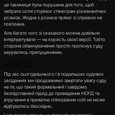
ця таємниця була порушена для того, щоб
набрати сотні сторінок стенограм різноманітних
розмов. Жодна з розмов прямо зі справою не
пов’язана.
Але багато чого зі сказаного можна довільно
інтерпретувати — на користь своєї версії. Тобто
сторона обвинувачення просто пропонує суду
керуватись припущеннями.
НАШІ ДІЇ
Під час сьогоднішнього і в подальших судових
засіданнях ми продовжимо звертати увагу суду
на те, що такий формальний і завідомо
безпідставний підхід до проведення НСРД та
втручання в приватне спілкування осіб не може
відбуватись безслідно.