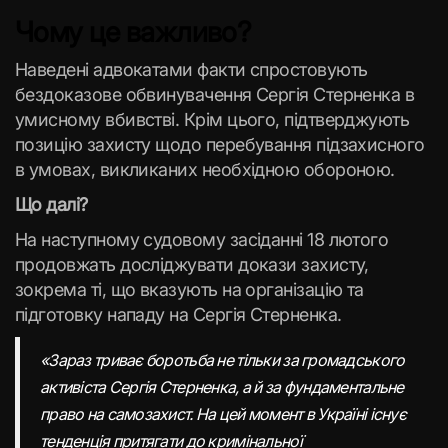
Чому це важливо?
Наведені адвокатами факти спростовують
бездоказове обвинувачення Сергія Стерненка в
умисному вбивстві. Крім цього, підтверджують
позицію захисту щодо перебування підзахисного
в умовах, викликаних необхідною обороною.
Що далі?
На наступному судовому засіданні 18 лютого
продовжать досліджувати докази захисту,
зокрема ті, що вказують на організацію та
підготовку нападу на Сергія Стерненка.
«Зараз триває боротьба не тільки за громадського
активіста Сергія Стерненка, а й за фундаментальне
право на самозахист. На цей момент в Україні існує
тенденція притягати до кримінальної