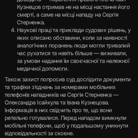
Кузнецов отримав не на місці настання його
смерті, а саме на місці нападу на Сергія
Стерненка.
Наукові праці та приклади судових рішень, у
яких описано обставини, коли за наявності
аналогічних поранень люди могли тривалий
час рухатися та навіть більше — виживали,
за умови надання їм своєчасної та належної
медичної допомоги.
Також захист попросив суд дослідити документи
та трафіки з’єднань за номерами мобільних
телефонів нападників на Сергія Стерненка —
Олександра Ісайкула та Івана Кузнецова.
Інформація в них свідчить про те, що вони
ретельно готувалися. Перед нападом вимкнули
мобільні телефони, щоб у подальшому уникнути
відповідальності за скоєне.