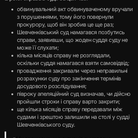
обвинувальний акт обвинуваченому вручали
з порушеннями, тому його повернули
прокурору, щоб він зробив це ще раз;
Шевченківський суд намагався позбутись
справи, заявивши, що жоден суддя суду не
може її слухати;
кілька місяців справу не розглядали,
оскільки суддя намагався взяти самовідвід;
провадження закривали через неправильні
розрахунки суду про закінчення термінів
досудового розслідування;
півроку апеляційний суд визначав, чи дійсно
пройшли строки і справу варто закрити;
ще кілька місяців справу передавали між
судами і зрештою залишили на столі у судді
Шевченківського суду.