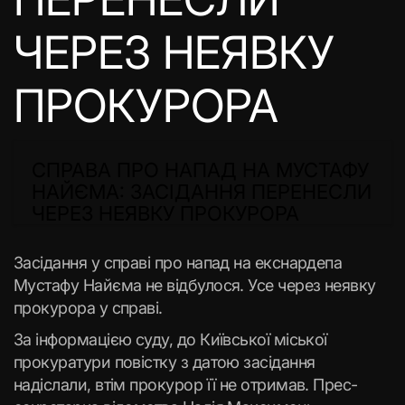
ЧЕРЕЗ НЕЯВКУ
ПРОКУРОРА
СПРАВА ПРО НАПАД НА МУСТАФУ
НАЙЄМА: ЗАСІДАННЯ ПЕРЕНЕСЛИ
ЧЕРЕЗ НЕЯВКУ ПРОКУРОРА
Засідання у справі про напад на екснардепа
Мустафу Найєма не відбулося. Усе через неявку
прокурора у справі.
За інформацією суду, до Київської міської
прокуратури повістку з датою засідання
надіслали, втім прокурор її не отримав. Прес-