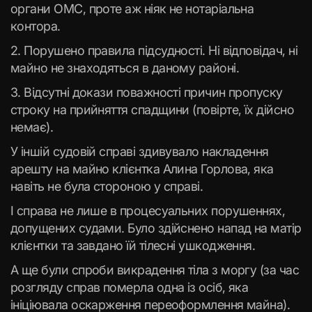
органи ОМС, проте аж ніяк не нотаріальна
контора.
2. Порушено правила підсудності. Ні відповідач, ні
майно не знаходяться в даному районі.
3. Відсутні докази поважності причин пропуску
строку на прийняття спадщини (повірте, їх дійсно
немає).
У іншій судовій справі здивувало накладення
арешту на майно клієнтка Алина Горлова, яка
навіть не була стороною у справі.
І справа не лише в процесуальних порушеннях,
допущених судами. Було здійснено напад на матір
клієнтки та завдано їй тілесні ушкодження.
А ще були спроби викрадення тіла з моргу (за час
розгляду справ померла одна із осіб, яка
ініціювала оскарження переоформлення майна).