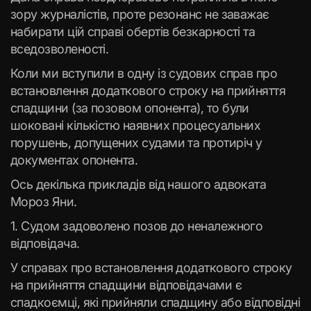
зору журналістів, проте резонанс не заважає
набирати цій справі обертів безкарності та
вседозволеності.
Коли ми вступили в одну із судових справ про
встановлення додаткового строку на прийняття
спадщини (за позовом опонента), то були
шоковані кількістю наявних процесуальних
порушень, допущених судами та протиріч у
документах опонента.
Ось декілька прикладів від нашого адвоката
Мороз Яни.
1. Судом задоволено позов до неналежного
відповідача.
У справах про встановлення додаткового строку
на прийняття спадщини відповідачами є
спадкоємці, які прийняли спадщину або відповідні