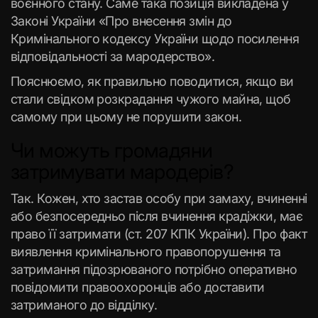
воєнного стану. Саме така позиція викладена у
Законі України «Про внесення змін до
Кримінального кодексу України щодо посилення
відповідальності за мародерство».
Пояснюємо, як правильно поводитися, якщо ви
стали свідком розкрадання чужого майна, щоб
самому при цьому не порушити закон.
Чи можуть громадяни
затримувати мародерів?
Так. Кожен, хто застав особу при замаху, вчиненні
або безпосередньо після вчинення крадіжки, має
право її затримати (ст. 207 КПК України). Про факт
виявлення кримінального правопорушення та
затримання підозрюваного потрібно оперативно
повідомити правоохоронців або доставити
затриманого до відділку.