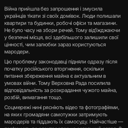
Війна прийшла без запрошення і змусила
українців тікати зі своїх домівок. Люди полишали
квартири та будинки, робочі офіси та магазини.
Не було часу на збори речей. Тому від’їжджаючи
у безпечні місця, всі здебільшого залишили свої
цінності, чим залюбки зараз користуються
мародери.
Цю проблему законодавці підняли одразу після
початку російського вторгнення, оскільки
питання збереження майна є актуальним в
умовах війни. Тому Верховна Рада посилила
відповідальність за розкрадання чужого майна,
розбій, вимагання тощо.
Соцмережі нині рясніють відео та фотографіями,
на яких громадяни самотужки затримують
мародерів та піддають їх самосуду. Найчастіше —