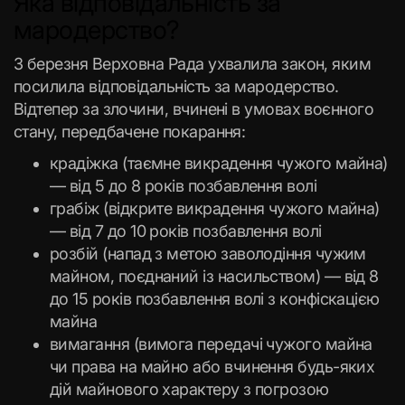
Яка відповідальність за
мародерство?
3 березня Верховна Рада ухвалила закон, яким
посилила відповідальність за мародерство.
Відтепер за злочини, вчинені в умовах воєнного
стану, передбачене покарання:
крадіжка (таємне викрадення чужого майна)
— від 5 до 8 років позбавлення волі
грабіж (відкрите викрадення чужого майна)
— від 7 до 10 років позбавлення волі
розбій (напад з метою заволодіння чужим
майном, поєднаний із насильством) — від 8
до 15 років позбавлення волі з конфіскацією
майна
вимагання (вимога передачі чужого майна
чи права на майно або вчинення будь-яких
дій майнового характеру з погрозою