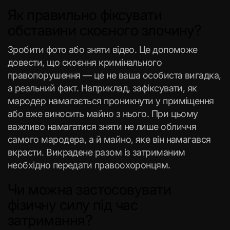
Як правильно фіксувати
обставини скоєного злочину?
Зробити фото або зняти відео. Це допоможе
довести, що скоєння кримінального
правопорушення — це не ваша особиста вигадка,
а реальний факт. Наприклад, зафіксувати, як
мародер намагається проникнути у приміщення
або вже виносить майно з нього. При цьому
важливо намагатися зняти не лише обличчя
самого мародера, а й майно, яке він намагався
вкрасти. Викрадене разом із затриманим
необхідно передати правоохоронцям.
Чи можна застосовувати
фізичну силу під час
затримання?