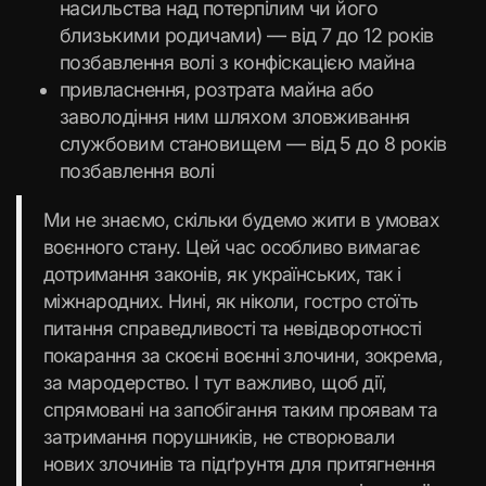
насильства над потерпілим чи його
близькими родичами) — від 7 до 12 років
позбавлення волі з конфіскацією майна
привласнення, розтрата майна або
заволодіння ним шляхом зловживання
службовим становищем — від 5 до 8 років
позбавлення волі
Ми не знаємо, скільки будемо жити в умовах
воєнного стану. Цей час особливо вимагає
дотримання законів, як українських, так і
міжнародних. Нині, як ніколи, гостро стоїть
питання справедливості та невідворотності
покарання за скоєні воєнні злочини, зокрема,
за мародерство. І тут важливо, щоб дії,
спрямовані на запобігання таким проявам та
затримання порушників, не створювали
нових злочинів та підґрунтя для притягнення