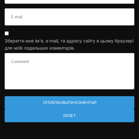
Зберегти моє ім'я, e-mail, та адресу сайту в цьому браузері
для моїх подальших коментарів.
RESET