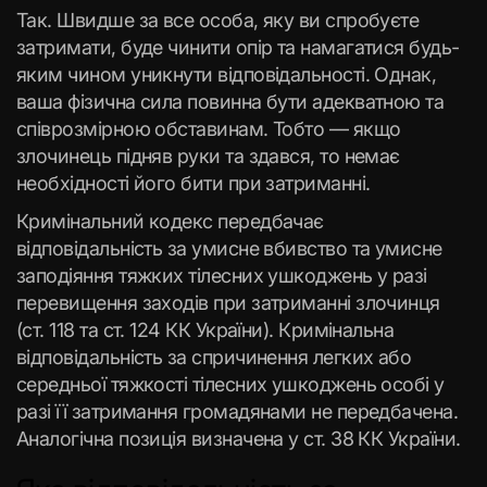
Так. Швидше за все особа, яку ви спробуєте
затримати, буде чинити опір та намагатися будь-
яким чином уникнути відповідальності. Однак,
ваша фізична сила повинна бути адекватною та
співрозмірною обставинам. Тобто — якщо
злочинець підняв руки та здався, то немає
необхідності його бити при затриманні.
Кримінальний кодекс передбачає
відповідальність за умисне вбивство та умисне
заподіяння тяжких тілесних ушкоджень у разі
перевищення заходів при затриманні злочинця
(ст. 118 та ст. 124 КК України). Кримінальна
відповідальність за спричинення легких або
середньої тяжкості тілесних ушкоджень особі у
разі її затримання громадянами не передбачена.
Аналогічна позиція визначена у ст. 38 КК України.