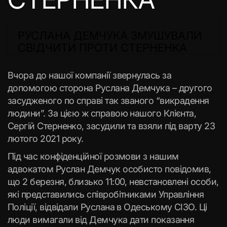
РУСЛАНА ДЕМЧУКА ЗМУШУВАЛИ
СВІДЧИТИ ПРОТИ СТЕРНЕНКА
Вчора до нашої компанії звернулась за
допомогою сторона Руслана Демчука – другого
засудженого по справі так званого “викрадення
людини”. За цією ж справою нашого Клієнта,
Сергій Стерненко, засудили та взяли під варту 23
лютого 2021 року.
Під час конфіденційної розмови з нашим
адвокатом Руслан Демчук особисто повідомив,
що 2 березня, близько 11:00, невстановлені особи,
які представились співробітниками Управління
Поліції, відвідали Руслана в Одеському СІЗО. Ці
люди вимагали від Демчука дати показання