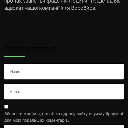
про так зване “викрадення людини” представляє
адвокат нашої компанії Ілля Воробйов.
Post comment
Зберегти моє ім'я, e-mail, та адресу сайту в цьому браузері
для моїх подальших коментарів.