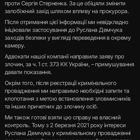
проти Сергія Стерненка. За це обіцяли змінити
запобіжний захід шляхом впливу на прокурора.
Після отримання цієї інформації ми невідкладно
ініціювали застосування до Руслана Демчука
заходів безпеки у вигляді переведення в окрему
камеру.
Адвокати нашої компанії направили заяву про
злочин, за ч. 1 ст. 373 КК України, – примушування
давати показання.
Окрім того, після реєстрації кримінального
провадження ми направимо необхідні запити та
клопотання з метою встановлення зловмисників
та інших причетних до злочину осіб.
Ми також готові взяти цю справу на власний
контроль. Тому з 2 березня 2021 року інтереси
Руслана Демчука у кримінальному провадженні