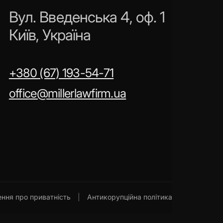
Вул. Введенська 4, оф. 1
Київ, Україна
+380 (67) 193-54-71
office@millerlawfirm.ua
ння про приватність
|
Антикорупційна політика