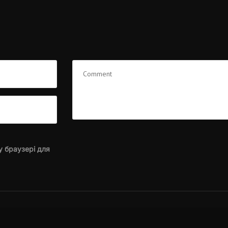
у браузері для