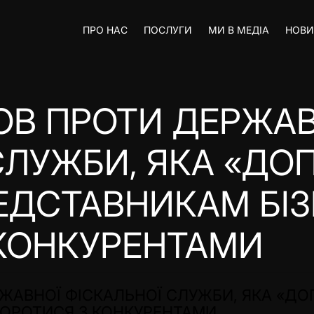
ПРО НАС
ПОСЛУГИ
МИ В МЕДІА
НОВ
ОВ ПРОТИ ДЕРЖАВ
СЛУЖБИ, ЯКА «ДО
ЕДСТАВНИКАМ БІЗ
КОНКУРЕНТАМИ
ЖАВНОЇ ФІСКАЛЬНОЇ СЛУЖБИ, ЯКА «Д
БОРОТИСЯ З КОНКУРЕНТАМИ