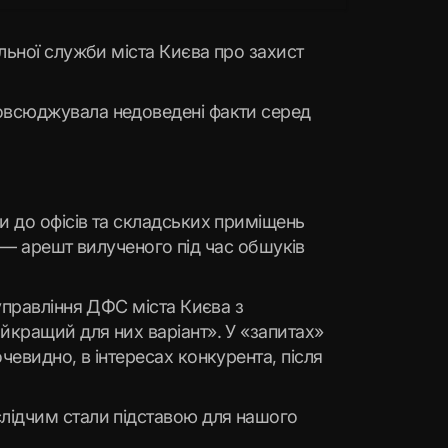
льної служби міста Києва про захист
повсюджувала недоведені факти серед
и до офісів та складських приміщень
и — арешт вилученого під час обшуків
управління ДФС міста Києва з
йкращий для них варіант». У «запитах»
евидно, в інтересах конкурента, після
лідчим стали підставою для нашого