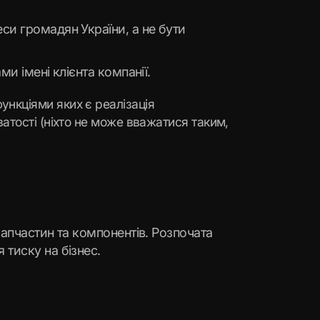
си громадян України, а не бути
и імені клієнта компанії.
нкціями яких є реалізація
атості (ніхто не може вважатися таким,
запчастин та компонентів. Розпочата
тиску на бізнес.