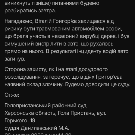
виникнуть пізніше) питаннями будемо
розбиратись завтра.
Нагадаємо, Віталій Григор’єв захищався від
ризику бути травмованим автомобілем особи,
що брала участь в незаконній вирубці дерев, і був
вимушений вистрілити в авто, що рухалось
прямо на нього. В результаті інциденту водій авто
загинув.
Сторона захисту, як і на етапі досудового
розслідування, заперечує, що в діях Григор’єва
наявний склад злочину. Будемо доводити це суду.
Отже:
Голопристанський районний суд
Херсонська область, Гола Пристань, вул.
Горького, 19
суддя Данилевський М.А.