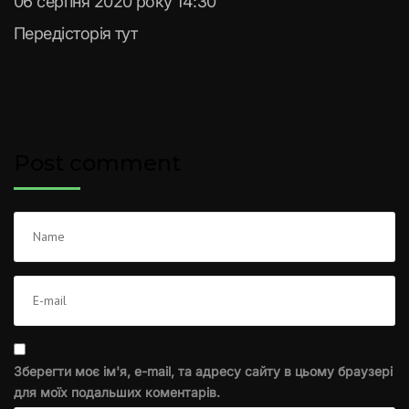
06 серпня 2020 року 14:30
Передісторія тут
Post comment
Зберегти моє ім'я, e-mail, та адресу сайту в цьому браузері
для моїх подальших коментарів.