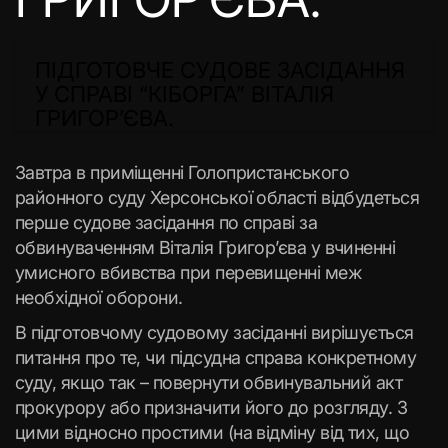
ПІДГОТОВЧЕ СУДОВЕ ЗАСІДАННЯ
У СПРАВІ “КІБОРГА” ВІТАЛІЯ
ГРИГОР’ЄВА.
Завтра в приміщенні Голопристанського
районного суду Херсонської області відбудеться
перше судове засідання по справі за
обвинуваченням Віталія Григор’єва у вчиненні
умисного вбивства при перевищенні меж
необхідної оборони.
В підготовчому судовому засіданні вирішується
питання про те, чи підсудна справа конкретному
суду, якщо так – повернути обвинувальний акт
прокурору або призначити його до розгляду. З
цими відносно простими (на відміну від тих, що