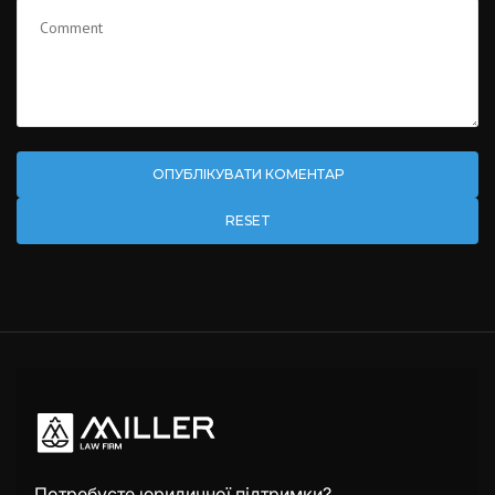
RESET
Потребуєте юридичної підтримки?