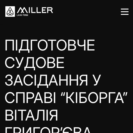
ПІДГОТОВЧЕ
СУДОВЕ
ЗАСІДАННЯ У
СПРАВІ “КІБОРГА”
ВІТАЛІЯ
ГРИГОР’ЄВА.