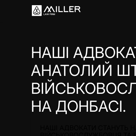
НАШІ АДВОКА
АНАТОЛИЙ ШТ
ВІЙСЬКОВОСЛ
НА ДОНБАСІ.
НАШІ АДВОКАТИ СТАНУТЬ Н
ВІЙСЬКОВОСЛУЖБОВЦЯ ТА В