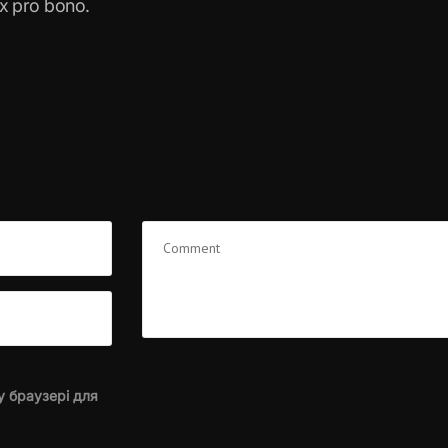
 pro bono.
у браузері для