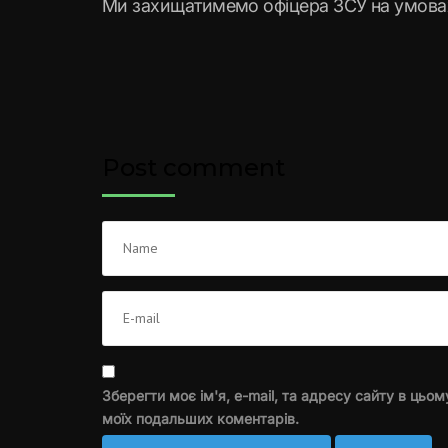
Ми захищатимемо офіцера ЗСУ на умовах
Post comment
Зберегти моє ім'я, e-mail, та адресу сайту в цьом
моїх подальших коментарів.