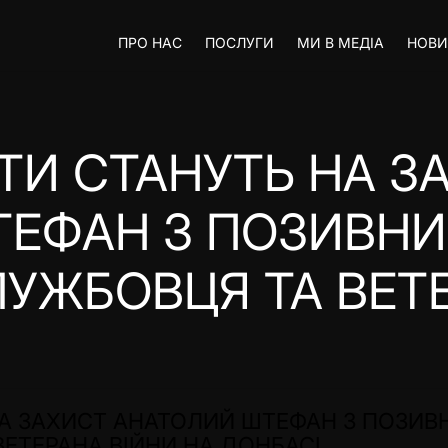
ПРО НАС
ПОСЛУГИ
МИ В МЕДІА
НОВ
ТИ СТАНУТЬ НА З
ЕФАН З ПОЗИВНИМ
УЖБОВЦЯ ТА ВЕТЕ
А ЗАХИСТ АНАТОЛИЙ ШТЕФАН З ПОЗИВН
ЕТЕРАНА ВІЙНИ НА ДОНБАСІ.