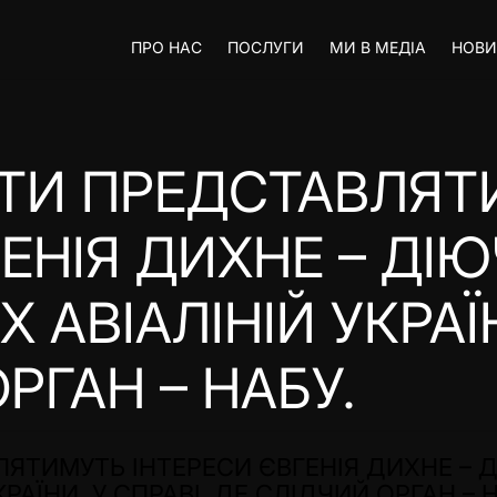
ПРО НАС
ПОСЛУГИ
МИ В МЕДІА
НОВ
АТИ ПРЕДСТАВЛЯТ
ЕНІЯ ДИХНЕ – ДІ
АВІАЛІНІЙ УКРАЇН
РГАН – НАБУ.
ЯТИМУТЬ ІНТЕРЕСИ ЄВГЕНІЯ ДИХНЕ – 
АЇНИ, У СПРАВІ, ДЕ СЛІДЧИЙ ОРГАН – Н