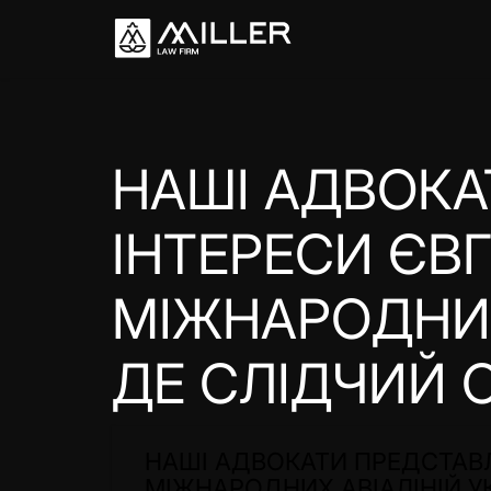
НАШІ АДВОК
ІНТЕРЕСИ ЄВГ
МІЖНАРОДНИХ 
ДЕ СЛІДЧИЙ О
НАШІ АДВОКАТИ ПРЕДСТАВЛ
МІЖНАРОДНИХ АВІАЛІНІЙ УКР