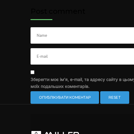
Post comment
Зберегти моє ім'я, e-mail, та адресу сайту в цьом
моїх подальших коментарів.
RESET