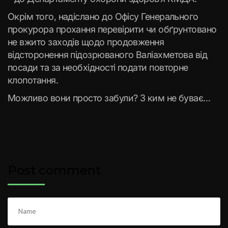
Окрім того, надіслано до Офісу Генерального
прокурора прохання перевірити чи обґрунтовано
не вжито заходів щодо продовження
відсторонення підозрюваного Валіахметова від
посади та за необхідності подати повторне
клопотання.
Можливо вони просто забули? З ким не буває…
Post comment