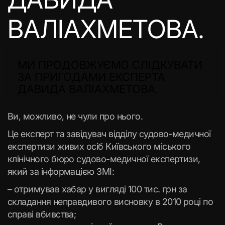
ВАЛІАХМЕТОВА.
МИ ПРОДОВЖУЄМО СЛІДКУВАТИ
ЗА ПРИГОДАМИ ЕКСПЕРТА
ДАВИДА ВАЛІАХМЕТОВА.
Ви, можливо, не чули про нього.
Це експерт та завідувач відділу судово-медичної
експертизи живих осіб Київського міського
клінічного бюро судово-медичної експертизи,
який за інформацією ЗМІ:
– отримував хабар у вигляді 100 тис. грн за
складання неправдивого висновку в 2010 році по
справі вбивства;