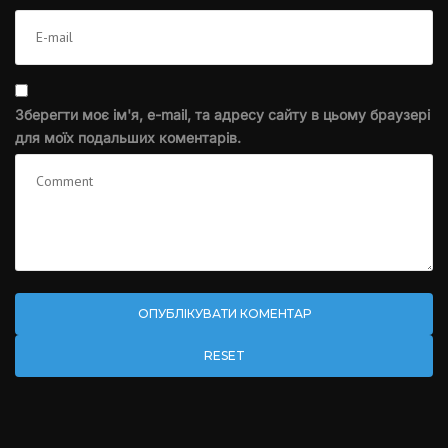
Зберегти моє ім'я, e-mail, та адресу сайту в цьому браузері
для моїх подальших коментарів.
RESET