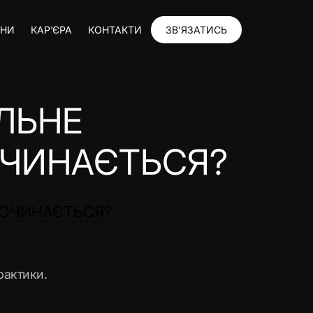
ИНИ
КАР’ЄРА
КОНТАКТИ
ЗВ’ЯЗАТИСЬ
ЛЬНЕ
ОЧИНАЄТЬСЯ?
ПОЧИНАЄТЬСЯ?
рактики.