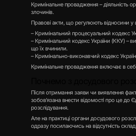
Кримінальне провадження – діяльність орг
злочинів.
Правові акти, що регулюють відносини у ц
– Кримінальний процесуальний кодекс Укр
– Кримінальний кодекс України (ККУ) – ви
що їх вчинили.
– Кримінально-виконавчий кодекс України
Кримінальне провадження включає в себе 
Почнемо з досудового розс
Після отримання заяви чи виявлення фак
зобов’язана внести відомості про це до 
розслідування.
Але на практиці органи досудового розсл
одразу посилаючись на відсутність склад