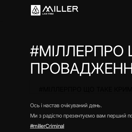
#МІЛЛЕРПРО 
ПРОВАДЖЕННЯ
#МІЛЛЕРПРО ЩО ТАКЕ КРИ
Ось і настав очікуваний день.
Ми з радістю презентуємо вам перший пост
#millerCriminal