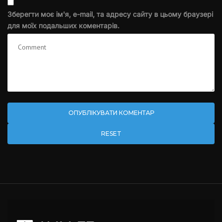
Зберегти моє ім'я, e-mail, та адресу сайту в цьому браузері
для моїх подальших коментарів.
RESET