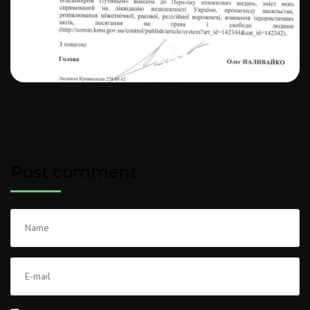
Post comment