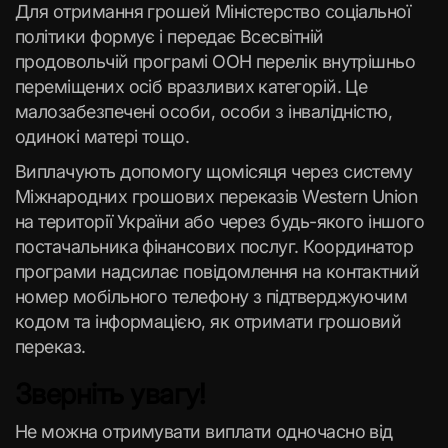
Для отримання грошей Міністерство соціальної
політики формує і передає Всесвітній
продовольчій програмі ООН перелік внутрішньо
переміщених осіб вразливих категорій. Це
малозабезпечені особи, особи з інвалідністю,
одинокі матері тощо.
Виплачують допомогу щомісяця через систему
Міжнародних грошових переказів Western Union
на території України або через будь-якого іншого
постачальника фінансових послуг.
Координатор
програми надсилає повідомлення на контактний
номер мобільного телефону з підтверджуючим
кодом та інформацією, як отримати грошовий
переказ.
Зверніть увагу!
Не можна отримувати виплати одночасно від