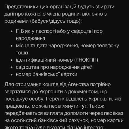
Представники цих організацій будуть збирати
дані про кожного члена родини, включно з
родичами (бабуся/дідусь тощо):
ПІБ як у паспорті або у свідоцтві про
народження
місце та дата народження, номер телефону
тощо
ідентифікаційний номер (РНОКПП)
свідоцтва про народження дітей
номер банківської картки
Для отримання коштів від Агенства потрібно
звертатися до Укрпошти з документом, що
посвідчує особу. Перелік відділень Укрпошти, які
працюють, можна переглянути
тут
. Також
передбачається виплата допомоги через переказ
на особистий банківський рахунок, номер картки
якого треба буде вказати під час інтерв’ю.