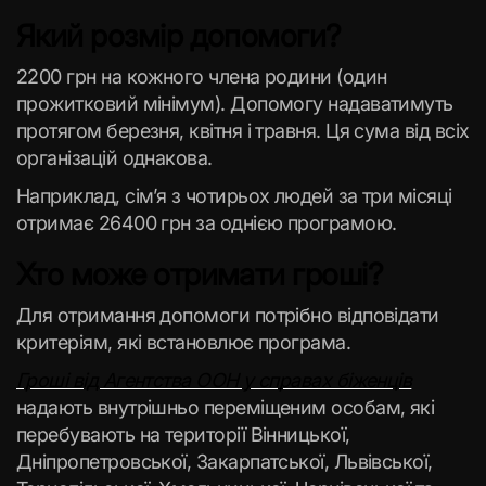
Який розмір допомоги?
2200 грн на кожного члена родини (один
прожитковий мінімум). Допомогу надаватимуть
протягом березня, квітня і травня. Ця сума від всіх
організацій однакова.
Наприклад, сім’я з чотирьох людей за три місяці
отримає 26400 грн за однією програмою.
Хто може отримати гроші?
Для отримання допомоги потрібно відповідати
критеріям, які встановлює програма.
Гроші від Агентства ООН у справах біженців
надають внутрішньо переміщеним особам, які
перебувають на території Вінницької,
Дніпропетровської, Закарпатської, Львівської,