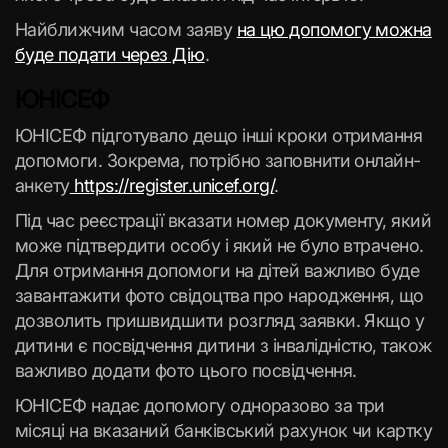
Найближчим часом заяву
на цю допомогу можна
буде подати через Дію
.
ЮНІСЕФ
ЮНІСЕФ підготувало дещо інші кроки отримання
допомоги. Зокрема, потрібно заповнити онлайн-
анкету
https://register.unicef.org/
.
Під час реєстрації вказати номер документу, який
може підтвердити особу і який не було втрачено.
Для отримання допомоги на дітей важливо буде
завантажити фото свідоцтва про народження, що
дозволить пришвидшити розгляд заявки. Якщо у
дитини є посвідчення дитини з інвалідністю, також
важливо додати фото цього посвідчення.
ЮНІСЕФ надає допомогу одноразово за три
місяці на вказаний банківський рахунок чи картку