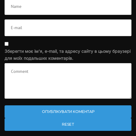
Зберегти моє ім'я, e-mail, та адресу сайту в цьому браузері
для моїх подальших коментарів.
RESET