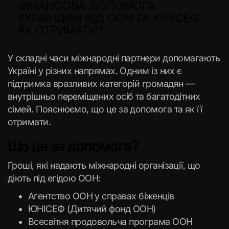
ФІНАНСОВА ДОПОМОГА
УКРАЇНЦЯМ ВІД ООН ТА ЮНІСЕФ:
ЯК ОТРИМАТИ?
У складні часи міжнародні партнери допомагають
Україні у різних напрямах. Одним із них є
підтримка вразливих категорій громадян —
внутрішньо переміщених осіб та багатодітних
сімей. Пояснюємо, що це за допомога та як її
отримати.
Що це за допомога?
Гроші, які надають міжнародні організації, що
діють під егідою ООН:
Агентство ООН у справах біженців
ЮНІСЕФ (Дитячий фонд ООН)
Всесвітня продовольча програма ООН