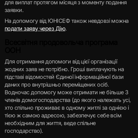
для виплат протягом місяця з моменту подання
заявки.
На допомогу від ЮНІСЕФ також невдовзі можна
подати заяву через Дію
.
Всесвітня продовольча програма
ООН
Для отримання допомоги від цієї організації
жодних заяв не потрібно. Гроші виплачують на
підставі відомостей Єдиної інформаційної бази
даних про внутрішньо переміщених осіб.
Водночас допомогу може отримати не більше 3
членів домогосподарства (до якого належать усі,
хто спільно проживає в одному житлі за однією і
тією ж самою адресою, забезпечує себе всім
необхідним для життя, веде спільне
господарство).