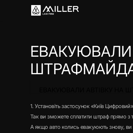
ЕВАКУЮВАЛИ 
ШТРАФМАЙДА
ЕВАКУЮВАЛИ АВТІВКУ НА 
1. Установіть застосунок «Київ Цифровий»
Так ви зможете сплатити штраф прямо з т
А якщо авто колись евакуюють знову, ви