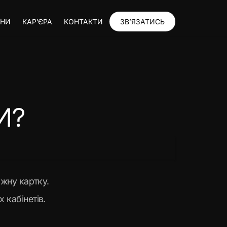
ИНИ
КАР’ЄРА
КОНТАКТИ
ЗВ’ЯЗАТИСЬ
И?
іжну картку.
 кабінетів.