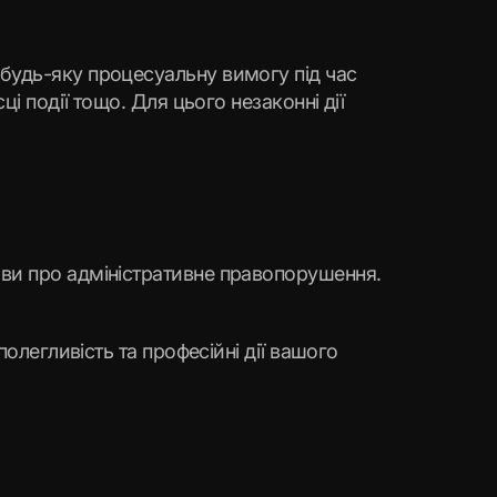
 будь-яку процесуальну вимогу під час
і події тощо. Для цього незаконні дії
ови про адміністративне правопорушення.
полегливість та професійні дії вашого