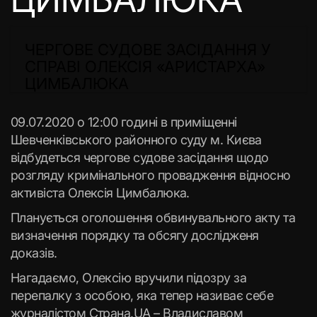
ЧЕРГОВЕ СУДОВЕ ЗАСІДАННЯ У
СПРАВІ ОЛЕКСІЯ «АРИСТАРХА»
ЦИМБАЛЮКА
09.07.2020 о 12:00 годині в приміщенні
Шевченківського районного суду м. Києва
відбудеться чергове судове засідання щодо
розгляду кримінального провадження відносно
активіста Олексія Цимбалюка.
Планується оголошення обвинувального акту та
визначення порядку та обсягу дослідженя
доказів.
Нагадаємо, Олексію вручили підозру за
перепалку з особою, яка тепер називає себе
журналістом Страна.UA – Владиславом