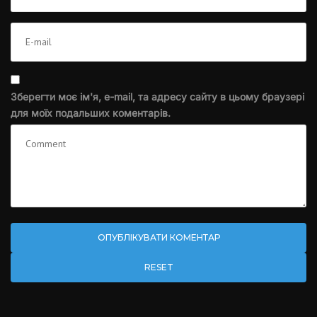
Зберегти моє ім'я, e-mail, та адресу сайту в цьому браузері
для моїх подальших коментарів.
RESET