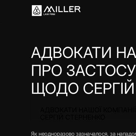
АДВОКАТИ НА
ПРО ЗАСТОСУ
ЩОДО СЕРГІЙ
АДВОКАТИ НАШОЇ КОМПАНІ
СЕРГІЙ СТЕРНЕНКО
Як неодноразово зазначалося, за нападо