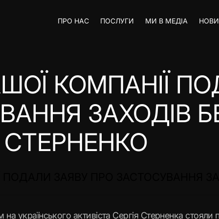
ПРО НАС
ПОСЛУГИ
МИ В МЕДІА
НОВ
ШОЇ КОМПАНІЇ ПО
ВАННЯ ЗАХОДІВ Б
 СТЕРНЕНКО
Ї ПОДАЛИ ЗАЯВУ ПРО ЗАСТОСУВАННЯ З
м на українського активіста Сергія Стерненка стояли