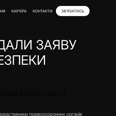
ИНИ
КАР’ЄРА
КОНТАКТИ
ЗВ’ЯЗАТИСЬ
ДАЛИ ЗАЯВУ
ЕЗПЕКИ
АХОДІВ БЕЗПЕКИ ЩОДО
 представники правоохоронних органів