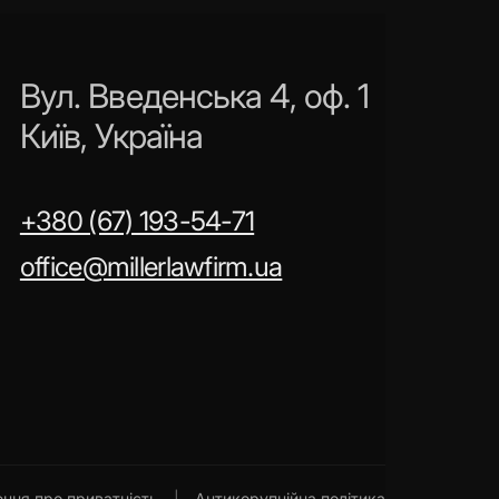
Вул. Введенська 4, оф. 1
Київ, Україна
+380 (67) 193-54-71
office@millerlawfirm.ua
ння про приватність
|
Антикорупційна політика