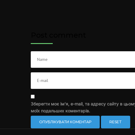
Post comment
Зберегти моє ім'я, e-mail, та адресу сайту в цьом
моїх подальших коментарів.
RESET