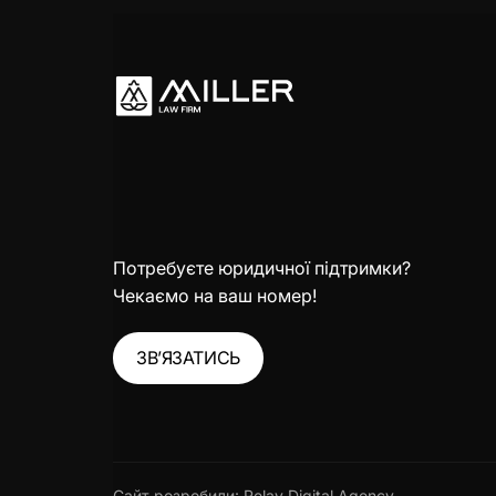
Потребуєте юридичної підтримки?
Чекаємо на ваш номер!
ЗВ’ЯЗАТИСЬ
Сайт розробили:
Relay Digital Agency